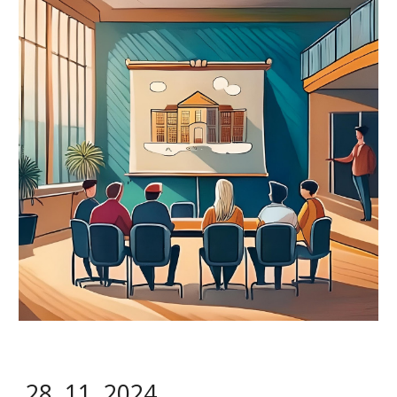
2
8
.
11
. 2024