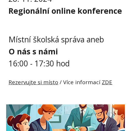
Regionální online konference
Místní školská správa aneb
O nás s námi
16:00
- 1
7:30
hod
Rezervujte si místo
/ Více informací
ZDE