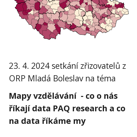
23. 4. 2024 setkání zřizovatelů z
ORP Mladá Boleslav na téma
Mapy vzdělávání - co o nás
říkají data PAQ research a co
na data říkáme my