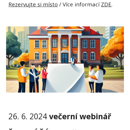
Rezervujte si místo
/ Více informací
ZDE
.
2
6
. 6. 2024
večerní webinář