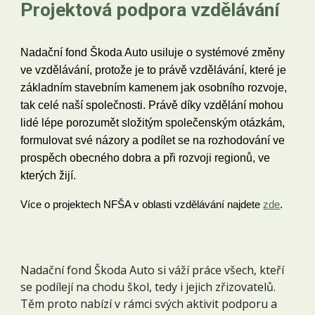
Projektová podpora vzdělávání
Nadační fond Škoda Auto usiluje o systémové změny
ve vzdělávání, protože je to právě vzdělávání, které je
základním stavebním kamenem jak osobního rozvoje,
tak celé naší společnosti. Právě díky vzdělání mohou
lidé lépe porozumět složitým společenským otázkám,
formulovat své názory a podílet se na rozhodování ve
prospěch obecného dobra a při rozvoji regionů, ve
kterých žijí.
Více o projektech NFŠA v oblasti vzdělávání najdete
zde
.
Nadační fond Škoda Auto si váží práce všech, kteří
se podílejí na chodu škol, tedy i jejich zřizovatelů.
Těm proto nabízí v rámci svých aktivit podporu a