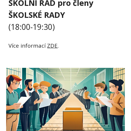
ŠKOLNÍ ŘÁD pro členy
ŠKOLSKÉ RADY
(18:00-19:30)
Více informací
ZDE
.