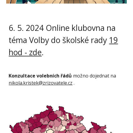
6
.
5
. 2024
Online klubovna na
téma Volby do školské rady
19
hod - zde
.
Konzultace volebních řádů
možno dojednat na
nikola.kristek@zrizovatele.cz
.