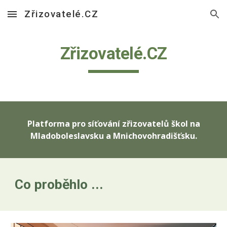
Zřizovatelé.CZ
Skip to main content
Skip to navigation
Zřizovatelé.CZ
Platforma pro síťování zřizovatelů škol na
Mladoboleslavsku a Mnichovohradišťsku.
Co p
roběhlo ...