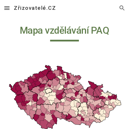
Zřizovatelé.CZ
Skip to main content
Skip to navigation
Mapa vzdělávání PAQ