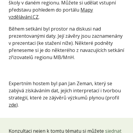
školy v daném regionu. Můžete si udělat vstupní
představu pohledem do portálu
Mapy
vzdělávání.CZ
.
Během setkání byl prostor na diskusi nad
prezentovanými daty. Její závěry jsou zaznamenány
v prezentaci (ke stažení níže). Některé podněty
přeneseme si je do některého z navazujících setkání
zřizovatelů regionu MB/MnH.
Expertním hostem byl pan Jan Zeman, který se
zabývá získáváním dat, jejich interpretací i tvorbou
strategií, které ze záývěrů výzkumů plynou (profil
zde
).
Konzultaci nejen k tomtu tématu si můžete
sjednat