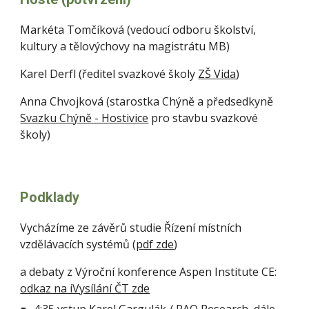
Markéta Tomčíková (vedoucí odboru školství,
kultury a tělovýchovy na magistrátu MB)
Karel Derfl (ředitel svazkové školy
ZŠ Vida
)
Anna Chvojková (starostka Chýně a předsedkyně
Svazku Chýně - Hostivice
pro stavbu svazkové
školy)
Podklady
Vycházíme ze závěrů studie Řízení místních
vzdělávacích systémů (
pdf zde
)
a debaty z Výroční konference Aspen Institute CE:
odkaz na iVysílání ČT zde