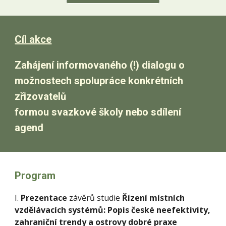
Cíl akce
Zahájení informovaného (!) dialogu o
možnostech spolupráce konkrétních
zřizovatelů
formou svazkové školy nebo sdílení
agend
Program
I.
Prezentace
závěrů studie
Řízení místních
vzdělávacích systémů: Popis české neefektivity,
zahraniční trendy a ostrovy dobré praxe